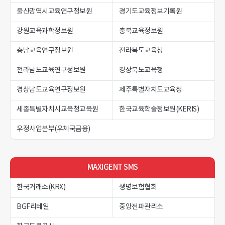
울산광역시교육연구정보원
경기도교육정보기록원
강원교육과학정보원
충북교육정보원
충남교육연구정보원
전라북도교육청
전라남도교육연구정보원
경상북도교육청
경상남도교육연구정보원
제주특별자치도교육청
세종특별자치시교육청교육원
한국교육학술정보원(KERIS)
우정사업본부(우체국금융)
MAXIGENT SMS
한국거래소(KRX)
생명보험협회
BGF리테일
중앙전파관리소