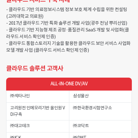
- 클라우드 기반 의료정보시스템 정보 보호 체계 수립을 위한 컨설팅
(고려대학교 의료원)
- 2017년 클라우드 기반 특화 솔루션 개발 사업(광주 전남 뿌리산업)
- 클라우드 기반 지능형 제조 공정·품질관리 SaaS 개발 및 사업화(클
라우드 서비스 확인제 인증)
- 클라우드 통합스토리지 기술을 활용한 클라우드 보안 서비스 사업화
모델 개발 사업 (클라우드 서비스 확인제 인증)
클라우드 솔루션 고객사
ALL-IN-ONE DV/AV
㈜섹타나인
삼성물산
고리원전 인메모리기반 올인원 V
㈜한국환경시험연구소
DI구축
㈜대고테크
㈜코닥트
㈜ICK
㈜DMT