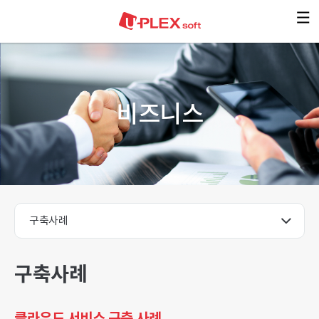
본문 바로가기
비즈니스
구축사례
클라우드 서비스 구축 사례