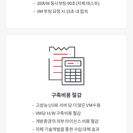
100VM 동시부팅 90초(자체 테스트)
VM 부팅 요청 시 15초 내 접속
구축비용 절감
고성능 I/O로 서버 당 더 많은 VM수용
VM당 H/W 구축비용 절감
개방환경의 외부 라이선스 비용 절감
자체 기술개발을 통한 수입 대체 효과