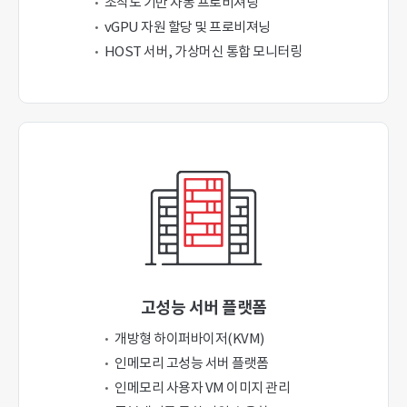
조직도 기반 자동 프로비져닝
vGPU 자원 할당 및 프로비져닝
HOST 서버, 가상머신 통합 모니터링
고성능 서버 플랫폼
개방형 하이퍼바이저(KVM)
인메모리 고성능 서버 플랫폼
인메모리 사용자 VM 이미지 관리