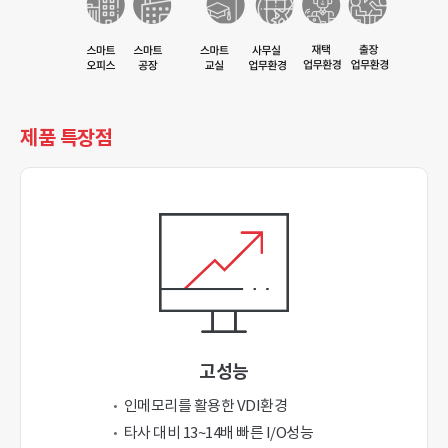
제품 특장점
고성능
인메모리를 활용한 VDI환경
타사 대비 13~14배 빠른 I/O성능