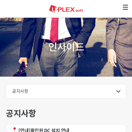
본문 바로가기
인사이드
공지사항
[안내]올인원 DC 설치 안내